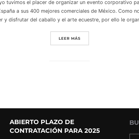
 tuvimos el placer de organizar un evento corporativo par
a España a sus 400 mejores comerciales de México. Como n
y disfrutar del caballo y el arte ecuestre, por ello le or
«EXHIBICIÓN FESTIVAL D
LEER MÁS
ABIERTO PLAZO DE
BU
CONTRATACIÓN PARA 2025