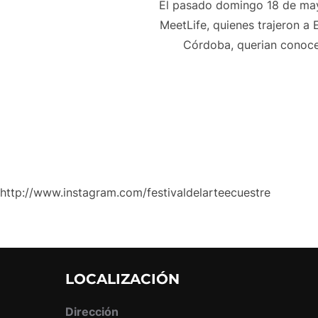
El pasado domingo 18 de mayo
MeetLife, quienes trajeron 
Córdoba, querian conocer 
http://www.instagram.com/festivaldelarteecuestre
LOCALIZACIÓN
Dirección