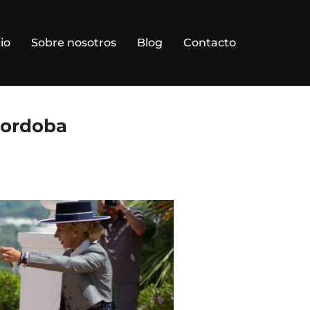
cio
Sobre nosotros
Blog
Contacto
cordoba